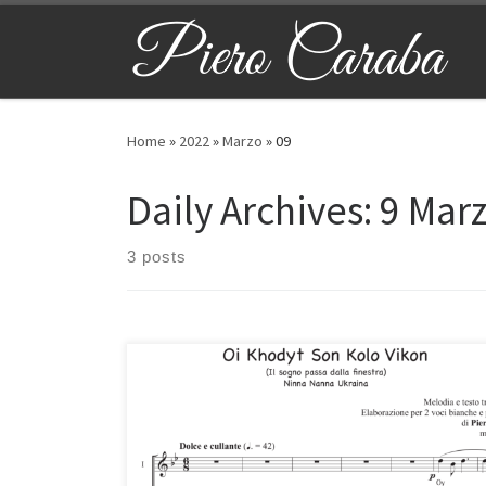
Skip to content
Home
»
2022
»
Marzo
»
09
Daily Archives:
9 Mar
3 posts