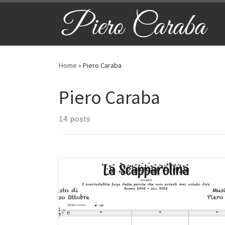
Skip to content
Home
»
Piero Caraba
Piero Caraba
14 posts