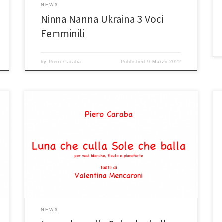
NEWS
Ninna Nanna Ukraina 3 Voci
Femminili
by
Piero Caraba
Published
9 Marzo 2022
NEWS