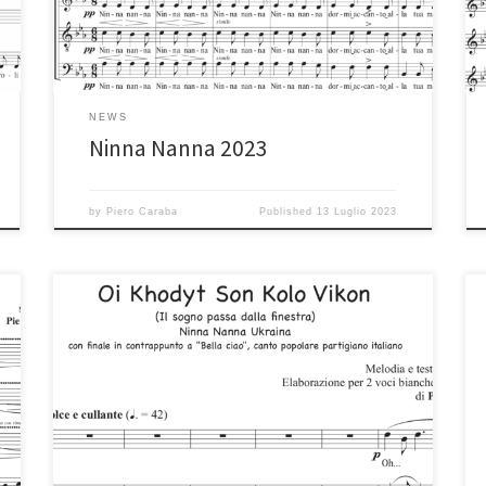
NEWS
Ninna Nanna 2023
by
Piero Caraba
Published
13 Luglio 2023