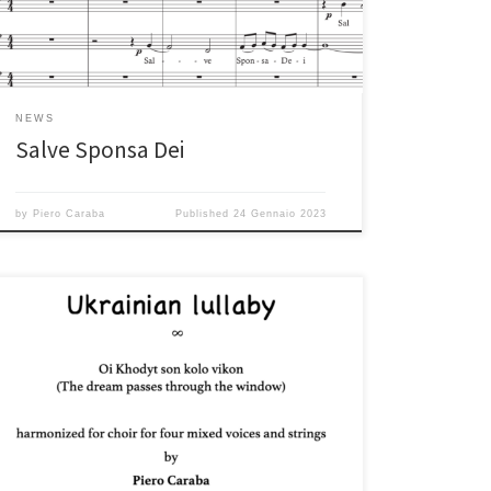
NEWS
Salve Sponsa Dei
by
Piero Caraba
Published
24 Gennaio 2023