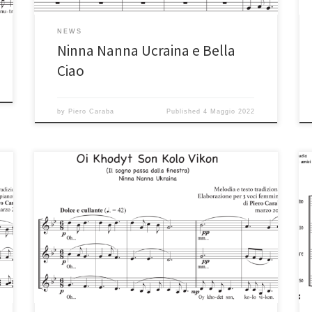
NEWS
Ninna Nanna Ucraina e Bella
Ciao
by
Piero Caraba
Published
4 Maggio 2022